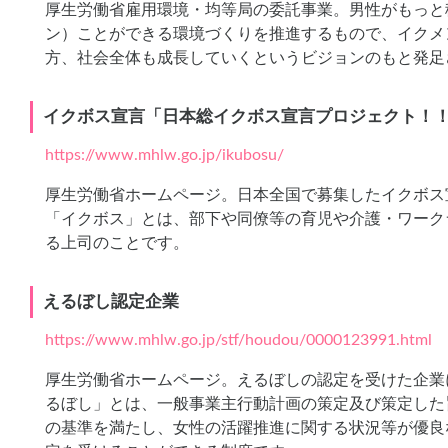
厚生労働省雇用環境・均等局の委託事業。男性がもっと
ン）ことができる環境づくりを推進するもので、イクメ
方、社会全体も成長していくというビジョンのもと発足
イクボス宣言「日本総イクボス宣言プロジェクト！
https://www.mhlw.go.jp/ikubosu/
厚生労働省ホームページ。日本全国で募集したイクボス
「イクボス」とは、部下や同僚等の育児や介護・ワーク
る上司のことです。
えるぼし認定企業
https://www.mhlw.go.jp/stf/houdou/0000123991.html
厚生労働省ホームページ。えるぼしの認定を受けた企業
るぼし」とは、一般事業主行動計画の策定及び策定した
の基準を満たし、女性の活躍推進に関する状況等が優良