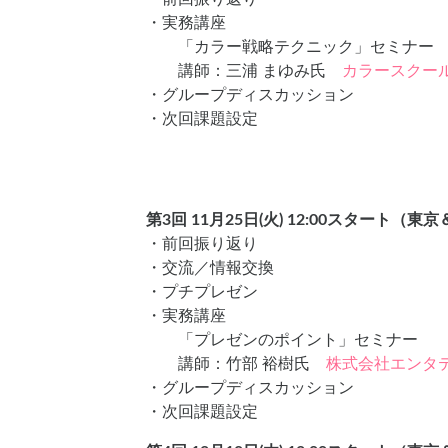
・実務講座
「カラー戦略テクニック」セミナー
講師：三浦 まゆみ氏
カラースクール In-
・グループディスカッション
・次回課題設定
第3回 11月25日(火) 12:00スタート
・前回振り返り
・交流／情報交換
・プチプレゼン
・実務講座
「プレゼンのポイント」セミナー
講師：竹部 裕樹氏
株式会社エンタ
・グループディスカッション
・次回課題設定