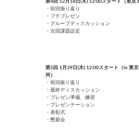
第4回 12月18日(木) 12:00スタート
・前回振り返り
・プチプレゼン
・グループディスカッション
・次回課題設定
第5回 1月29日(木) 12:00スタート（in 東
州）
・前回振り返り
・最終ディスカッション
・プレゼン準備、練習
・プレゼンテーション
・表彰式
・懇親会