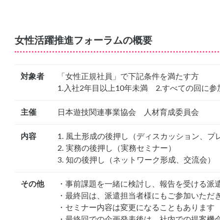
女性活躍推進フォーラムの概要
対象者
「女性正規社員」で下記条件を満たす方
1.入社2年目以上10年未満 2.すべての回に
主催
日本遊技関連事業協会 人材育成委員会
内容
1. 風土形成の後押し（ディスカッション、プ
2. 実務の後押し（実務セミナー）
3. 知の後押し（ネットワーク形成、交流会）
その他
・事前課題を一緒に検討し、報告を受ける派
・最終回は、派遣担当者様にもご参加いただ
・セミナー内容は変更になることもあります
・最終回での企画発表後は、社内での提案機