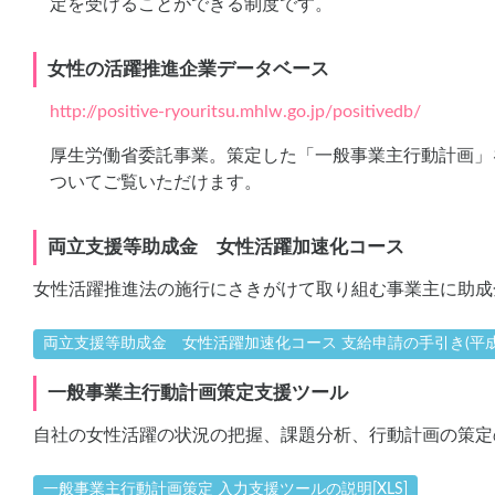
定を受けることができる制度です。
女性の活躍推進企業データベース
http://positive-ryouritsu.mhlw.go.jp/positivedb/
厚生労働省委託事業。策定した「一般事業主行動計画」
ついてご覧いただけます。
両立支援等助成金 女性活躍加速化コース
女性活躍推進法の施行にさきがけて取り組む事業主に助成
両立支援等助成金 女性活躍加速化コース 支給申請の手引き(平成30
一般事業主行動計画策定支援ツール
自社の女性活躍の状況の把握、課題分析、行動計画の策定
一般事業主行動計画策定 入力支援ツールの説明[XLS]