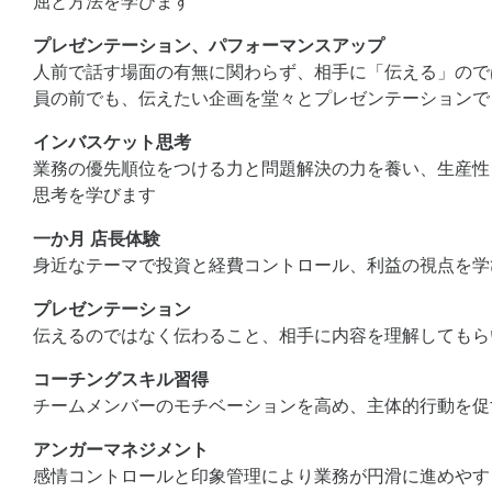
屈と方法を学びます
プレゼンテーション、パフォーマンスアップ
人前で話す場面の有無に関わらず、相手に「伝える」ので
員の前でも、伝えたい企画を堂々とプレゼンテーションで
インバスケット思考
業務の優先順位をつける力と問題解決の力を養い、生産性
思考を学びます
一か月 店長体験
身近なテーマで投資と経費コントロール、利益の視点を学
プレゼンテーション
伝えるのではなく伝わること、相手に内容を理解してもら
コーチングスキル習得
チームメンバーのモチベーションを高め、主体的行動を促
アンガーマネジメント
感情コントロールと印象管理により業務が円滑に進めやす